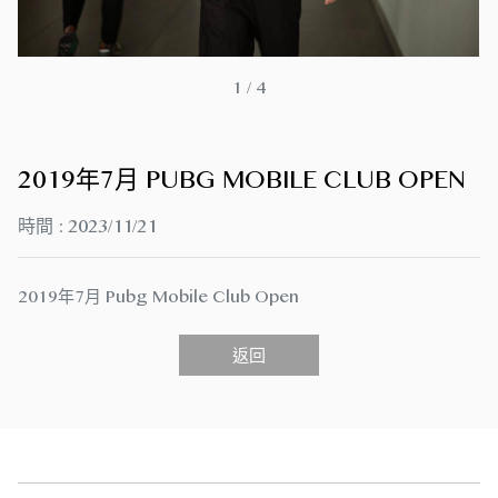
1
/
4
2019年7月 PUBG MOBILE CLUB OPEN
時間 : 2023/11/21
2019年7月 Pubg Mobile Club Open
返回