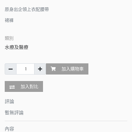
原身出企領上衣配腰帶
裙褲
類別
水療及醫療
加入購物車
加入對比
評論
暫無評論
內容