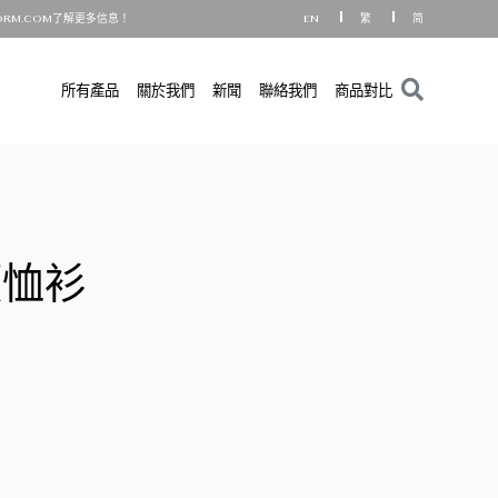
OM了解更多信息！
EN
繁
简
所有產品
關於我們
新聞
聯絡我們
商品對比
領恤衫