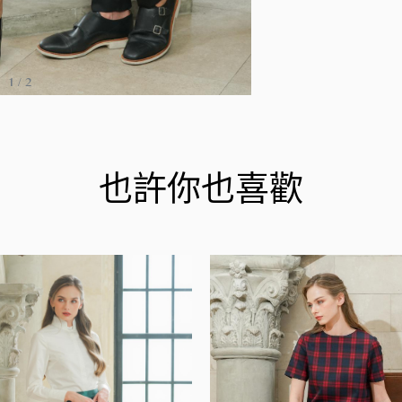
1
/
2
也許你也喜歡