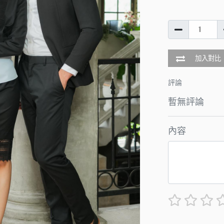
加入對比
評論
暫無評論
內容